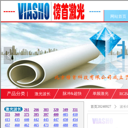
网站首页
넳
产品分类｜
脉冲&超快
单频激光
激光波长
RG
首页20240927
ꄲ
波长6
激光波长
261
266
303
320
349
351
355
360
375
395
397
400
405
410
415
435
440
442
445
447
450
454
457
460
462
465
473
480
488
491