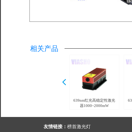
相关产品
넳
639nm红光高稳定性激光
639nm单纵模激光器
639nm红光高稳定性激光
6
器1~1000mW
1~350mW /
器1000~2000mW
友情链接：
榜首激光灯